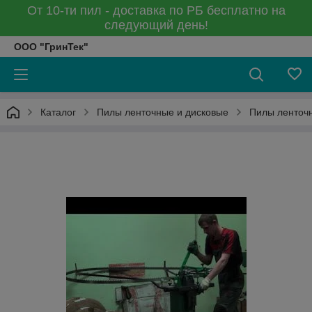
От 10-ти пил - доставка по РБ бесплатно на
следующий день!
ООО "ГринТек"
Каталог
Пилы ленточные и дисковые
Пилы ленточ