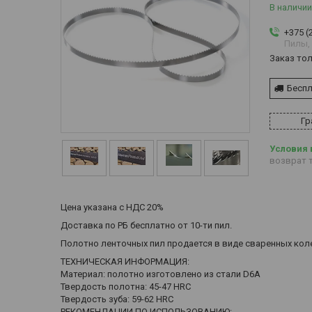
В наличии
+375 (
Пилы,
Заказ то
Беспл
Гр
возврат т
Цена указана с НДС 20%
Доставка по РБ бесплатно от 10-ти пил.
Полотно ленточных пил продается в виде сваренных коле
ТЕХНИЧЕСКАЯ ИНФОРМАЦИЯ:
Материал: полотно изготовлено из стали D6A
Твердость полотна: 45-47 HRC
Твердость зуба: 59-62 HRC
РЕКОМЕНДАЦИИ ПО ИСПОЛЬЗОВАНИЮ: