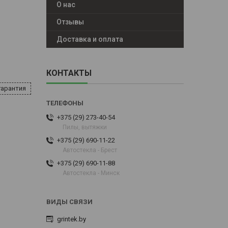
О нас
Отзывы
Доставка и оплата
КОНТАКТЫ
гарантия
+375 (29) 273-40-54
Пилы, вытяжки
+375 (29) 690-11-22
Автостекла - Брест
+375 (29) 690-11-88
Автостекла - Минск
grintek.by