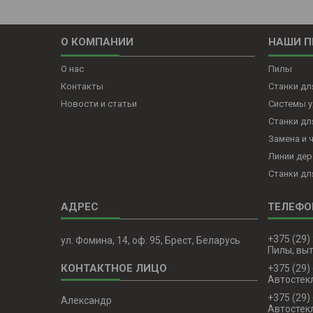
О КОМПАНИИ
НАШИ 
О нас
Пилы
Контакты
Станки д
Новости и статьи
Системы у
Станки д
Замена и 
Линии дер
Станки дл
+375 (29)
ул. Фомина, 14, оф. 95, Брест, Беларусь
Пилы, вы
+375 (29)
Автостекл
+375 (29)
Александр
Автостекл