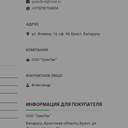
grandbel@mail.ru
+375292734054
ул. Фомина, 14, оф. 95, Брест, Беларусь
ООО "ГринТек"
Александр
ИНФОРМАЦИЯ ДЛЯ ПОКУПАТЕЛЯ
ООО "ГринТек"
Беларусь, Брестская область, Брест, ул.