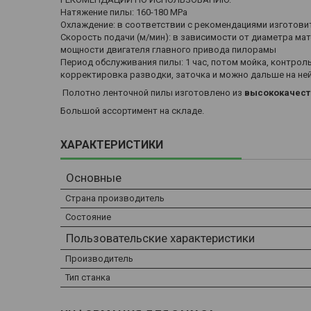
Натяжение пилы: 160-180 MPa
Охлаждение: в соответствии с рекомендациями изготов
Скорость подачи (м/мин): в зависимости от диаметра ма
мощности двигателя главного привода пилорамы
Период обслуживания пилы: 1 час, потом мойка, контроль
корректировка разводки, заточка и можно дальше на не
Полотно ленточной пилы изготовлено из
высококачеств
Большой ассортимент на складе.
ХАРАКТЕРИСТИКИ
Основные
Страна производитель
Состояние
Пользовательские характеристики
Производитель
Тип станка