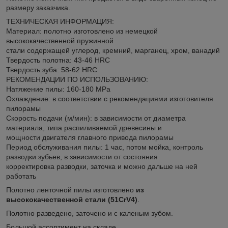
размеру заказчика.
ТЕХНИЧЕСКАЯ ИНФОРМАЦИЯ:
Материал: полотно изготовлено из немецкой
высококачественной пружинной
стали содержащей углерод, кремний, марганец, хром, ванадий
Твердость полотна: 43-46 HRC
Твердость зуба: 58-62 HRC
РЕКОМЕНДАЦИИ ПО ИСПОЛЬЗОВАНИЮ:
Натяжение пилы: 160-180 MPa
Охлаждение: в соответствии с рекомендациями изготовителя
пилорамы
Скорость подачи (м/мин): в зависимости от диаметра
материала, типа распиливаемой древесины и
мощности двигателя главного привода пилорамы
Период обслуживания пилы: 1 час, потом мойка, контроль
разводки зубьев, в зависимости от состояния
корректировка разводки, заточка и можно дальше на ней
работать
Полотно ленточной пилы изготовлено
из
высококачественной стали (51CrV4)
.
Полотно разведено, заточено и с каленым зубом.
Большой ассортимент на складе.