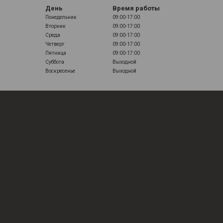
День
Время работы
Понедельник
09:00-17:00
Вторник
09:00-17:00
Среда
09:00-17:00
Четверг
09:00-17:00
Пятница
09:00-17:00
Суббота
Выходной
Воскресенье
Выходной