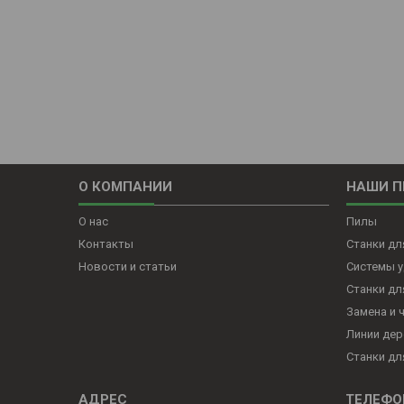
О КОМПАНИИ
НАШИ 
О нас
Пилы
Контакты
Станки д
Новости и статьи
Системы у
Станки д
Замена и 
Линии дер
Станки дл