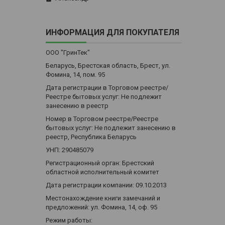
ИНФОРМАЦИЯ ДЛЯ ПОКУПАТЕЛЯ
ООО "ГринТек"
Беларусь, Брестская область, Брест, ул.
Фомина, 14, пом. 95
Дата регистрации в Торговом реестре/
Реестре бытовых услуг: Не подлежит
занесению в реестр
Номер в Торговом реестре/Реестре
бытовых услуг: Не подлежит занесению в
реестр, Республика Беларусь
УНП: 290485079
Регистрационный орган: Брестский
областной исполнительный комитет
Дата регистрации компании: 09.10.2013
Местонахождение книги замечаний и
предложений: ул. Фомина, 14, оф. 95
Режим работы: