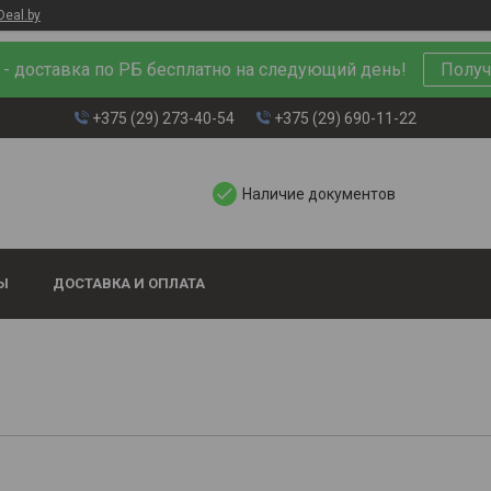
Deal.by
л - доставка по РБ бесплатно на следующий день!
Получ
+375 (29) 273-40-54
+375 (29) 690-11-22
Наличие документов
Ы
ДОСТАВКА И ОПЛАТА